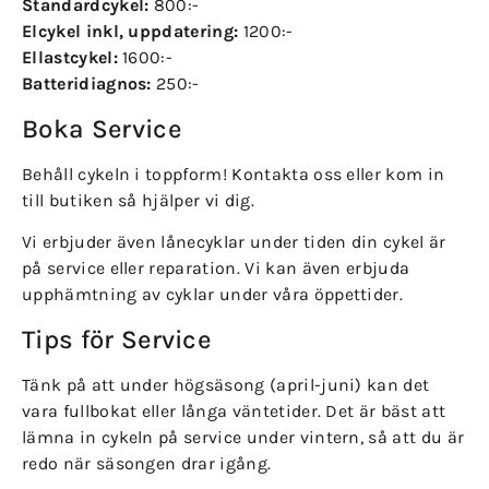
Standardcykel:
800:-
Elcykel inkl, uppdatering:
1200:-
Ellastcykel:
1600:-
Batteridiagnos:
250:-
Boka Service
Behåll cykeln i toppform! Kontakta oss eller kom in
till butiken så hjälper vi dig.
Vi erbjuder även lånecyklar under tiden din cykel är
på service eller reparation. Vi kan även erbjuda
upphämtning av cyklar under våra öppettider.
Tips för Service
Tänk på att under högsäsong (april-juni) kan det
vara fullbokat eller långa väntetider. Det är bäst att
lämna in cykeln på service under vintern, så att du är
redo när säsongen drar igång.