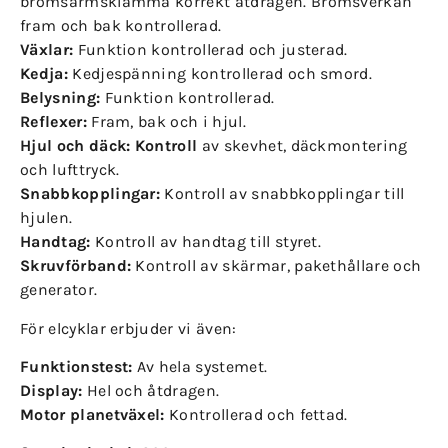
bromsarmsklämma korrekt åtdragen. Bromsverkan
fram och bak kontrollerad.
Växlar:
Funktion kontrollerad och justerad.
Kedja:
Kedjespänning kontrollerad och smord.
Belysning:
Funktion kontrollerad.
Reflexer:
Fram, bak och i hjul.
Hjul och däck: Kontroll
av skevhet, däckmontering
och lufttryck.
Snabbkopplingar:
Kontroll av snabbkopplingar till
hjulen.
Handtag:
Kontroll av handtag till styret.
Skruvförband:
Kontroll av skärmar, pakethållare och
generator.
För elcyklar erbjuder vi även:
Funktionstest:
Av hela systemet.
Display:
Hel och åtdragen.
Motor planetväxel:
Kontrollerad och fettad.